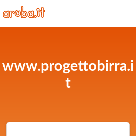
www.progettobirra.i
t