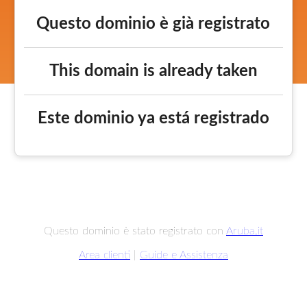
Questo dominio è già registrato
This domain is already taken
Este dominio ya está registrado
Questo dominio è stato registrato con
Aruba.it
Area clienti
|
Guide e Assistenza